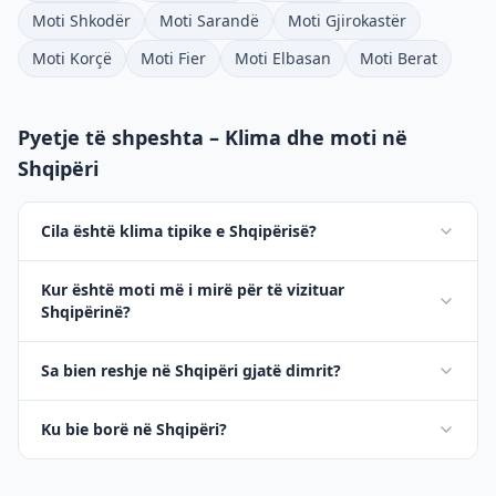
Moti Shkodër
Moti Sarandë
Moti Gjirokastër
Moti Korçë
Moti Fier
Moti Elbasan
Moti Berat
Pyetje të shpeshta – Klima dhe moti në
Shqipëri
Cila është klima tipike e Shqipërisë?
Kur është moti më i mirë për të vizituar
Shqipërinë?
Sa bien reshje në Shqipëri gjatë dimrit?
Ku bie borë në Shqipëri?