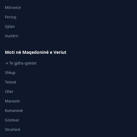
Mitrovicë
Ferizaj
Gjilan
Vushtrri
Moti në Maqedoninë e Veriut
→ Të gjitha qytetet
Shkup
Tetovë
Ohër
Manastir
Kumanovë
Gostivar
Strumicë