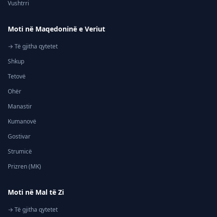
Vushtrri
Moti në Maqedoninë e Veriut
→ Të gjitha qytetet
Shkup
Tetovë
Ohër
Manastir
Kumanovë
Gostivar
Strumicë
Prizren (MK)
Moti në Mal të Zi
→ Të gjitha qytetet