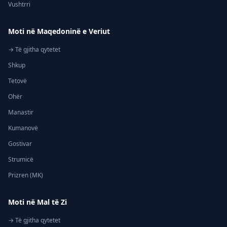
Vushtrri
Moti në Maqedoninë e Veriut
→ Të gjitha qytetet
Shkup
Tetovë
Ohër
Manastir
Kumanovë
Gostivar
Strumicë
Prizren (MK)
Moti në Mal të Zi
→ Të gjitha qytetet