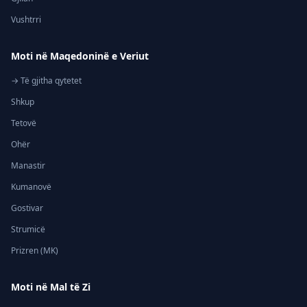
Vushtrri
Moti në Maqedoninë e Veriut
→ Të gjitha qytetet
Shkup
Tetovë
Ohër
Manastir
Kumanovë
Gostivar
Strumicë
Prizren (MK)
Moti në Mal të Zi