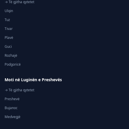
→ Të gjitha qytetet
Ulqin
Tuz
Tivar
Plavë
Guci
Rozhajë
Podgoricë
Moti në Luginën e Preshevës
→ Të gjitha qytetet
Preshevë
Bujanoc
Medvegjë