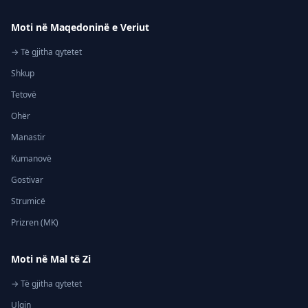
Moti në Maqedoninë e Veriut
→ Të gjitha qytetet
Shkup
Tetovë
Ohër
Manastir
Kumanovë
Gostivar
Strumicë
Prizren (MK)
Moti në Mal të Zi
→ Të gjitha qytetet
Ulqin