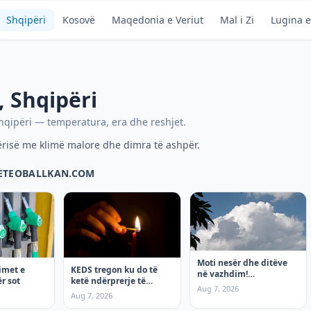
Shqipëri
Kosovë
Maqedonia e Veriut
Mal i Zi
Lugina e
,
Shqipëri
hqipëri
— temperatura, era dhe reshjet.
ërisë me klimë malore dhe dimra të ashpër.
METEOBALLKAN.COM
Moti nesër dhe ditëve
KEDS tregon ku do të
imet e
në vazhdim!
ketë ndërprerje të
r sot
(08.08.2026.) e shtunë
Aug 7, 2026
rrymës të shtunën, 8
Aug 7, 2026
Gusht!