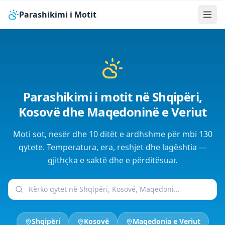
Parashikimi i Motit
Parashikimi i motit në Shqipëri,
Kosovë dhe Maqedoninë e Veriut
Moti sot, nesër dhe 10 ditët e ardhshme për mbi 130
qytete. Temperatura, era, reshjet dhe lagështia —
gjithçka e saktë dhe e përditësuar.
Shqipëri
Kosovë
Maqedonia e Veriut