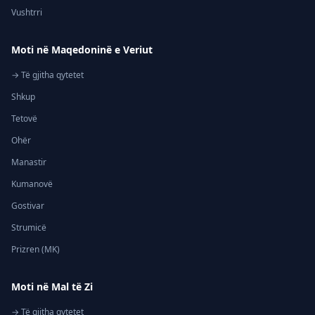
Vushtrri
Moti në Maqedoninë e Veriut
→ Të gjitha qytetet
Shkup
Tetovë
Ohër
Manastir
Kumanovë
Gostivar
Strumicë
Prizren (MK)
Moti në Mal të Zi
→ Të gjitha qytetet