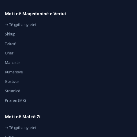
Moti në Maqedoninë e Veriut
→ Të gjitha qytetet
Shkup
Tetovë
Ohër
Manastir
Kumanovë
Gostivar
Strumicë
Prizren (MK)
Moti në Mal të Zi
→ Të gjitha qytetet