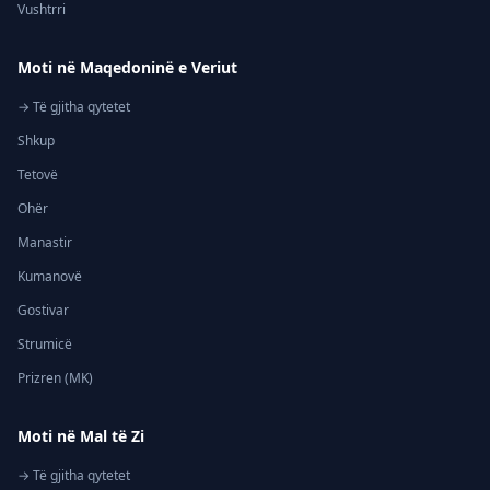
Vushtrri
Moti në Maqedoninë e Veriut
→ Të gjitha qytetet
Shkup
Tetovë
Ohër
Manastir
Kumanovë
Gostivar
Strumicë
Prizren (MK)
Moti në Mal të Zi
→ Të gjitha qytetet