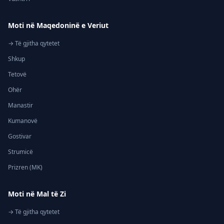
Moti në Maqedoninë e Veriut
→ Të gjitha qytetet
Shkup
Tetovë
Ohër
Manastir
Kumanovë
Gostivar
Strumicë
Prizren (MK)
Moti në Mal të Zi
→ Të gjitha qytetet