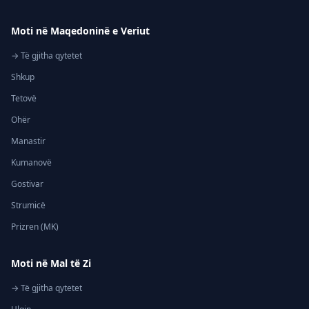
Moti në Maqedoninë e Veriut
→ Të gjitha qytetet
Shkup
Tetovë
Ohër
Manastir
Kumanovë
Gostivar
Strumicë
Prizren (MK)
Moti në Mal të Zi
→ Të gjitha qytetet