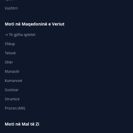
Vushtrri
Moti në Maqedoninë e Veriut
→ Të gjitha qytetet
Shkup
Tetovë
Ohër
Manastir
Kumanovë
Gostivar
Strumicë
Prizren (MK)
Moti në Mal të Zi