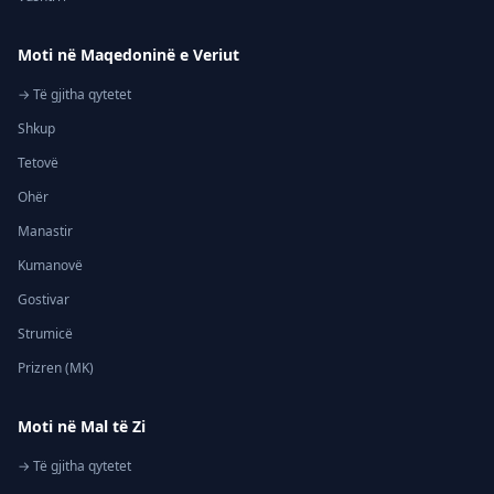
Moti në Maqedoninë e Veriut
→ Të gjitha qytetet
Shkup
Tetovë
Ohër
Manastir
Kumanovë
Gostivar
Strumicë
Prizren (MK)
Moti në Mal të Zi
→ Të gjitha qytetet