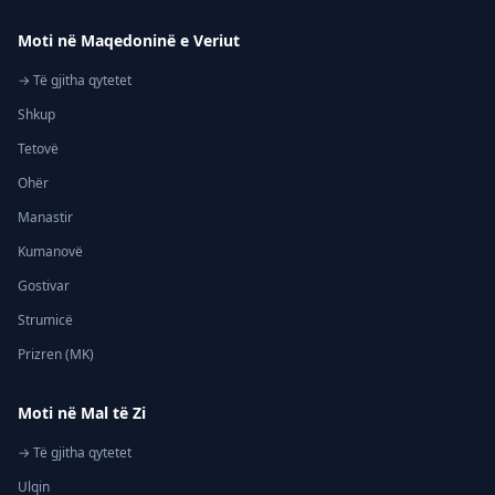
Moti në Maqedoninë e Veriut
→ Të gjitha qytetet
Shkup
Tetovë
Ohër
Manastir
Kumanovë
Gostivar
Strumicë
Prizren (MK)
Moti në Mal të Zi
→ Të gjitha qytetet
Ulqin